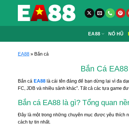
EA88
NỔ HŨ
EA88
»
Bắn cá
Bắn Cá EA88 
Bắn cá
EA88
là cái tên đáng để bạn dừng lại vì đa 
FC, JDB và nhiều sảnh khác”. Tất cả các tựa game được
Bắn cá EA88 là gì? Tổng quan nề
Đây là một trong những chuyên mục được yêu thích nhất
cách tự tin nhất.